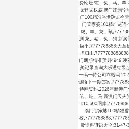
费论坛:蛇、兔、马、羊,202
版释义权威,澳门跑狗论
门100精准香港谜语今天
门管家婆100精准谜语今天
虎、羊、龙、鼠,77778
测:龙、猪、兔、狗,新
语平,7777788888
虎归山,77777888
门期期精准预测4949,
奖记录查询大乐透结果,澳门
一码一特公司靠谱吗,202
谜语下一期答案,7777
特网资料,2026年新
鼠、蛇、马,新澳门天夫资料
T:10,600图库,77778
澳门管家婆100精准
校,7777788888,777
费资料谜语大全:31-47-