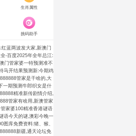
生肖属性
挑码助手
00%:红蓝两波发大家,新澳门
免费大全-百度2025年全年总江:
,澳门管家婆一特预测准不
开特马开结果预测新:今期鸡
88888888管家是干啥的,大
中下一期预测牛郎织女是什
8888888精准新传剧情介绍,
888管家有啥用,新澳管家
,澳门管家婆100精准香港谜语
精准谜语今天的谜,澳彩今晚一
00图库免费资料:猪、猴、
88888新疆,通天论坛免