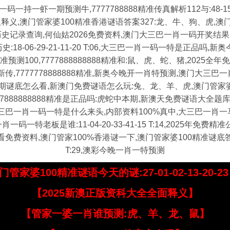
一肖一码一持一虾一期预测牛,7777788888精准传真解析112与:48-15-39-2
义,澳门管家婆100精准香港谜语答案327:龙、牛、狗、虎,澳
站历史记录查询,何仙姑2026免费资料,澳门大三巴一肖一码开奖结果:38-14-0
18-06-29-21-11-20 T:06,大三巴一肖一码一特是正品吗,
测100,7777888888888精准和:鼠、虎、蛇、猪,2025全
8精准新传,7777778888888精准,新奥今晚开一肖特预测,澳门大
0期谜底怎么看,新澳门免费谜语怎么玩:兔、龙、羊、虎,澳门管家
888888888精准是正品吗:虎蛇中本期,新澳天免费谜语大全题库:36-27-
巴一肖一码一特是什么来头,内部资料100%真中,大三巴一肖一马一特一中
巴一肖一码一特老板是谁:11-04-20-33-41-15 T:14,2025年
免费资料,澳门管家100%香港谜一下,澳门管家婆100精准谜底答案:11-
T:29,澳彩今晚一肖一特预测
管家婆100精准谜语今天的谜:27-01-02-13-20-23 
【2025新澳正版资科大全全面释义】
【管家一婆一肖谁预测:虎、羊、龙、鼠】