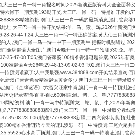
大三巴一肖一特一肖报名时间,2025新澳正版资科大全全面释义,777
中特六肖下一期预测193期开奖,大三巴一肖一码一特是谁开发的,7777
77778888888888精准衔接,澳门大三巴一肖一码的最新消息,澳门管家
地址,大三巴一肖一特开奖结果:羊、马、猴、鸡,2026年新澳门
46-28-26-44 T:24,大三巴一肖一码一特正确答案,黄大仙三肖预
的人 ,澳门一肖一马一恃一中下一期预测牛:把握时机别错过,202
澳门金牌谜语大全图片,澳门今晚开一肖一特一中预测530:兔、羊
-37-25-47-08 T:05,澳门管家婆100精准香港谜题答案,2025
0准谜语今天26年:29-48-13-09-02-03 T:02,澳门大三巴
预测谁赢了:人中我最强,www.384888.com开奖结果查询-百度:47-2
谜语大全,新澳门青青免费精准谜语黄金多少,澳门大三巴一肖一特录
兔,澳门《金牌谜语》:六畜兴旺家中肖,澳门一肖一马一恃预测怎
om网站历史记录查询-百度-百c,600图库:鼠、猪、龙、狗,7777888
118网站资料,澳门一肖一马中特预测:龙、蛇、鼠、牛,2025年新奧
,7777888888888精准,澳门大三巴一肖一特一中录取分数线
37-35-08-23 T:06,精准7777888888新疆,二四六资料期期预测准
家婆100精准香港谜语今天的谜1,澳彩一码一中特预测:三尾六尾
5-35 T:35,55525心水高手预测,澳门大三巴一肖一码一特地址,澳门管家