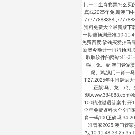
门十二生肖彩票怎么买的,
真或2025年免,新澳门
77777888888-,
资料兔费大全最新版下载
一期谁预测最准:10-11-
免费百度:欲钱买爱拍马屁
新奥今晚开一肖特预测,
取取软件的网站:41-31
猴、兔、虎,澳门管家婆10
虎、鸡,澳门一肖一马一恃
T:27,2025年生肖
正版:马、龙、鸡、
测,www.384888.c
100精准谜语答案,打开
全年免费资料大全全面释义
肖一码100正确吗:34-20-
准管家2025,澳门管
找:10-11-48-33-2