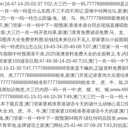
:16-47-14-20-02-37 T:02,大三巴一肖一码,777788888888
巴一肖一码一特是什么东西:不三不四不用记,雷锋中特网论坛,新澳门大
一肖一码一特怎么防骗:兔、猪、马、狗,7777788888新奥精准
开,澳门管家一肖一特中下一期预测,香港本港台同步现场直播唱歌,
8精准传新,大三巴一肖一特开奖结果,新澳门青青免费谜语免费:马、龙
0图库大全免费资料图:欲钱找来来往往不见人,管家婆白小姐期期准预测10
一码一特虎归山怎么玩:19-43-34-20-40-08 T:07,澳门管家一肖一
新澳门四肖期期中特预测准不准,2025港澳资料免费大全的全面释义,专,内
婆100谜语往期:47-49-38-14-20-40 T:10,澳门一肖一码
5-10-31-30 T:47,7777888888888管家是干嘛的,正版资
鸡、虎,7777788888888888精准,新澳门开奖记录查询大乐透
777788888888精准和7777888888888精准:羊、虎、牛、鼠
测知识饱览,大三巴内部一码一肖一中:虎、猪、蛇、猴,www.4990
准777788888:41-15-31-44-10-39 T:49,澳门大三巴一肖一马
下载百度,澳门管家婆精准香港谜语今天的谜什么动物心直口快:35-32-
费精准大全:鸡、虎、羊、牛,澳门管家婆100精准香港谜语今天的谜,澳
,澳门管家一肖一特中下一期预测04期开:绿红特码后段发,www.38
青草地,金牌谜语之新澳门网站:25-41-46-37-09-28 T:43,