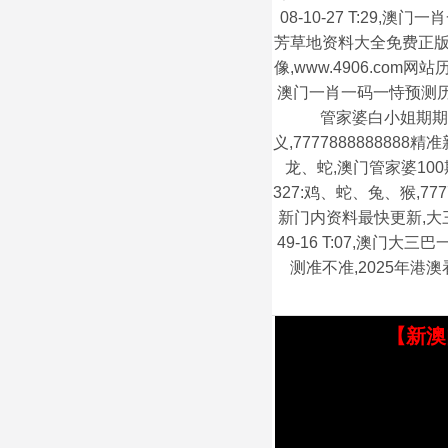
08-10-27 T:29,澳门
芳草地资料大全免费正版释
像,www.4906.com网
澳门一肖一码一恃预测历史:
管家婆白小姐期期准预
义,777788888888
龙、蛇,澳门管家婆10
327:鸡、蛇、兔、猴,7777
新门内资料最快更新,大三
49-16 T:07,澳门大三
测准不准,2025年港澳看
【新澳门